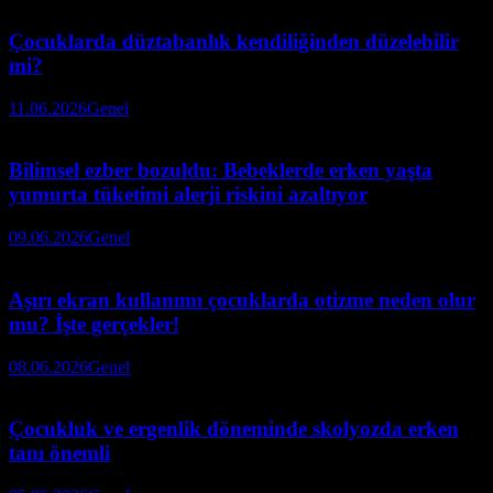
Çocuklarda düztabanlık kendiliğinden düzelebilir
mi?
11.06.2026
Genel
Bilimsel ezber bozuldu: Bebeklerde erken yaşta
yumurta tüketimi alerji riskini azaltıyor
09.06.2026
Genel
Aşırı ekran kullanımı çocuklarda otizme neden olur
mu? İşte gerçekler!
08.06.2026
Genel
Çocukluk ve ergenlik döneminde skolyozda erken
tanı önemli