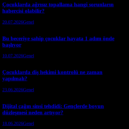
Çocuklarda ağrısız topallama hangi sorunların
habercisi olabilir?
20.07.2026
Genel
Bu beceriye sahip çocuklar hayata 1 adım önde
başlıyor
10.07.2026
Genel
Çocuklarda diş hekimi kontrolü ne zaman
yapılmalı?
23.06.2026
Genel
Dijital çağın sinsi tehdidi: Gençlerde boyun
düzleşmesi neden artıyor?
18.06.2026
Genel