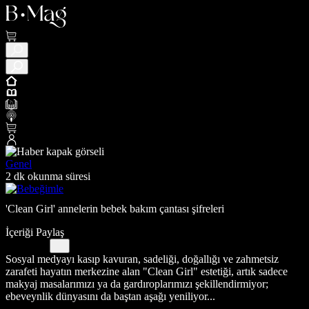
Genel
2 dk okunma süresi
'Clean Girl' annelerin bebek bakım çantası şifreleri
İçeriği Paylaş
Sosyal medyayı kasıp kavuran, sadeliği, doğallığı ve zahmetsiz
zarafeti hayatın merkezine alan "Clean Girl" estetiği, artık sadece
makyaj masalarımızı ya da gardıroplarımızı şekillendirmiyor;
ebeveynlik dünyasını da baştan aşağı yeniliyor...