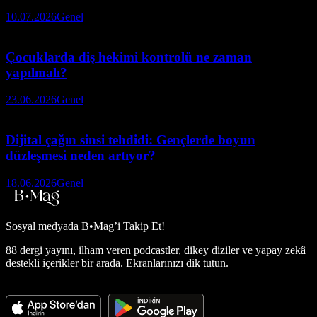
10.07.2026
Genel
Çocuklarda diş hekimi kontrolü ne zaman
yapılmalı?
23.06.2026
Genel
Dijital çağın sinsi tehdidi: Gençlerde boyun
düzleşmesi neden artıyor?
18.06.2026
Genel
Sosyal medyada
B•Mag’i Takip Et!
88 dergi yayını, ilham veren podcastler, dikey diziler ve yapay zekâ
destekli içerikler bir arada. Ekranlarınızı dik tutun.