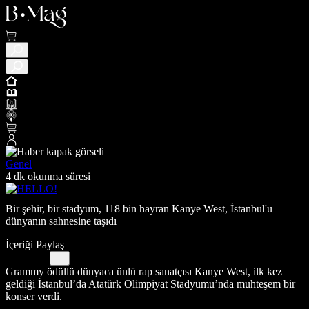
Genel
4 dk okunma süresi
Bir şehir, bir stadyum, 118 bin hayran Kanye West, İstanbul'u
dünyanın sahnesine taşıdı
İçeriği Paylaş
Grammy ödüllü dünyaca ünlü rap sanatçısı Kanye West, ilk kez
geldiği İstanbul’da Atatürk Olimpiyat Stadyumu’nda muhteşem bir
konser verdi.