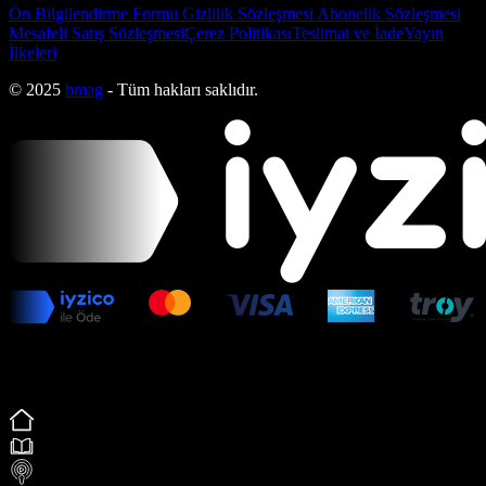
Ön Bilgilendirme Formu
Gizlilik Sözleşmesi
Abonelik Sözleşmesi
Mesafeli Satış Sözleşmesi
Çerez Politikası
Teslimat ve İade
Yayın
İlkeleri
© 2025
bmag
- Tüm hakları saklıdır.