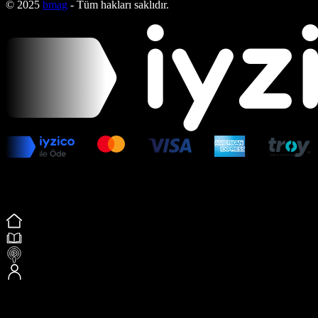
© 2025
bmag
- Tüm hakları saklıdır.