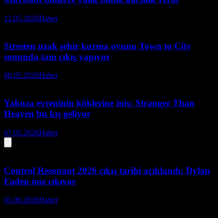
12.05.2026
Haber
Stresten uzak şehir kurma oyunu Town to City
sonunda tam çıkış yapıyor
08.05.2026
Haber
Yakuza evreninin köklerine iniş: Stranger Than
Heaven bu kış geliyor
07.05.2026
Haber
Control Resonant 2026 çıkış tarihi açıklandı: Dylan
Faden öne çıkıyor
05.06.2026
Haber