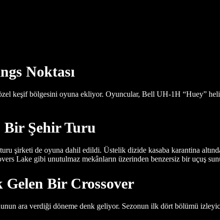
ings Noktası
zel keşif bölgesini oyuna ekliyor. Oyuncular, Bell UH-1H “Huey” helik
 Bir Şehir Turu
uru şirketi de oyuna dahil edildi. Üstelik dizide kasaba karantina altın
overs Lake gibi unutulmaz mekânların üzerinden benzersiz bir uçuş sun
 Gelen Bir Crossover
unun ara verdiği döneme denk geliyor. Sezonun ilk dört bölümü izleyi