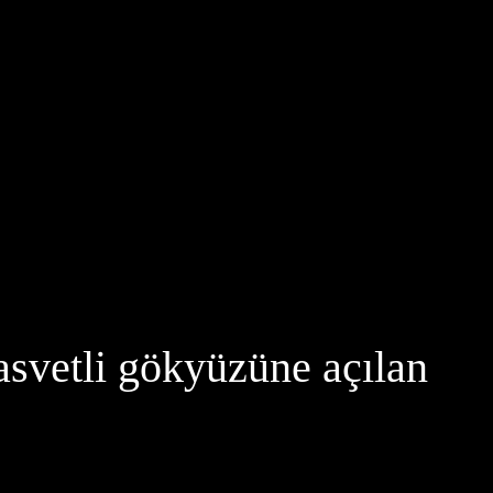
asvetli gökyüzüne açılan