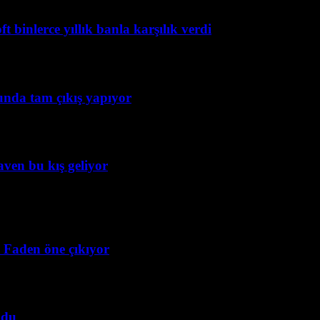
 binlerce yıllık banla karşılık verdi
unda tam çıkış yapıyor
ven bu kış geliyor
n Faden öne çıkıyor
ldu