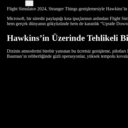
Flight Simulator 2024, Stranger Things genişlemesiyle Hawkins’in g
Microsoft, bir süredir paylaştığı kısa ipuçlarının ardından Flight Si
hem gerçek dünyanın gökyüzünde hem de karanlık “Upside Down” e
Hawkins’in Üzerinde Tehlikeli B
Dizinin atmosferini birebir yansıtan bu ücretsiz genişleme, pilotl
Bauman’ın rehberliğinde gizli operasyonlar, yüksek tempolu kovalam