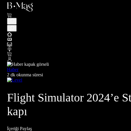
Haber
2 dk okunma süresi
Flight Simulator 2024’e S
kapı
İçeriği Paylaş