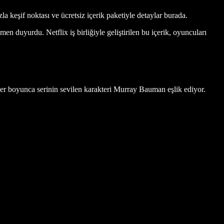
keşif noktası ve ücretsiz içerik paketiyle detaylar burada.
en duyurdu. Netflix iş birliğiyle geliştirilen bu içerik, oyuncuları
ler boyunca serinin sevilen karakteri Murray Bauman eşlik ediyor.