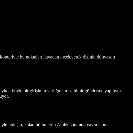
opteriyle bu noktaları havadan inceleyerek dizinin dünyasını
dayken böyle bir girişimin varlığına mizahi bir gönderme yapılıyor.
uyor.
ciyle buluştu; kalan bölümlerin Aralık sonunda yayımlanması