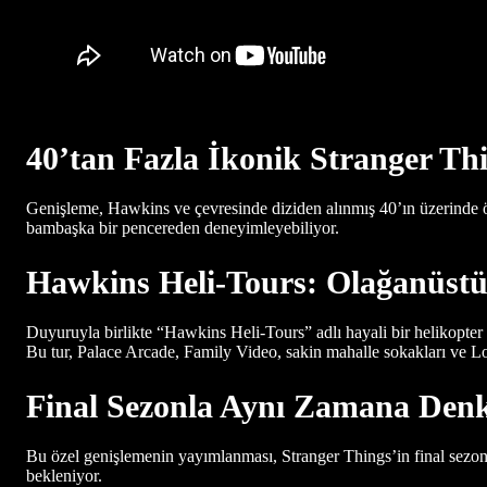
40’tan Fazla İkonik Stranger Th
Genişleme, Hawkins ve çevresinde diziden alınmış 40’ın üzerinde ö
bambaşka bir pencereden deneyimleyebiliyor.
Hawkins Heli-Tours: Olağanüstü
Duyuruyla birlikte “Hawkins Heli-Tours” adlı hayali bir helikopter t
Bu tur, Palace Arcade, Family Video, sakin mahalle sokakları ve L
Final Sezonla Aynı Zamana Denk
Bu özel genişlemenin yayımlanması, Stranger Things’in final sezon
bekleniyor.