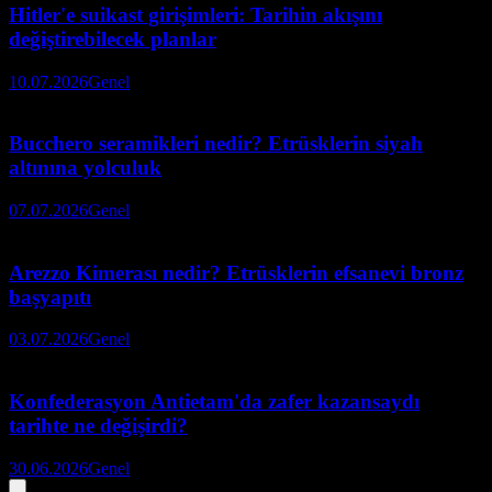
Hitler'e suikast girişimleri: Tarihin akışını
değiştirebilecek planlar
10.07.2026
Genel
Bucchero seramikleri nedir? Etrüsklerin siyah
altınına yolculuk
07.07.2026
Genel
Arezzo Kimerası nedir? Etrüsklerin efsanevi bronz
başyapıtı
03.07.2026
Genel
Konfederasyon Antietam'da zafer kazansaydı
tarihte ne değişirdi?
30.06.2026
Genel