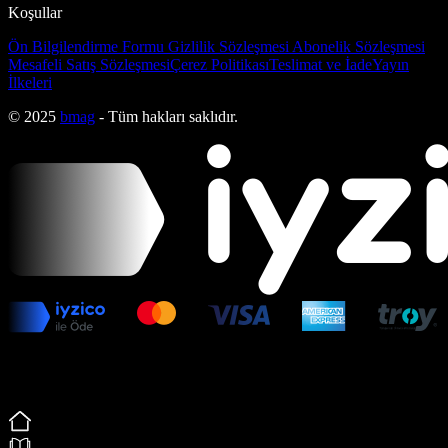
Koşullar
Ön Bilgilendirme Formu
Gizlilik Sözleşmesi
Abonelik Sözleşmesi
Mesafeli Satış Sözleşmesi
Çerez Politikası
Teslimat ve İade
Yayın
İlkeleri
© 2025
bmag
- Tüm hakları saklıdır.