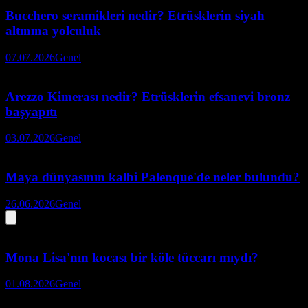
Bucchero seramikleri nedir? Etrüsklerin siyah
altınına yolculuk
07.07.2026
Genel
Arezzo Kimerası nedir? Etrüsklerin efsanevi bronz
başyapıtı
03.07.2026
Genel
Maya dünyasının kalbi Palenque'de neler bulundu?
26.06.2026
Genel
Mona Lisa'nın kocası bir köle tüccarı mıydı?
01.08.2026
Genel