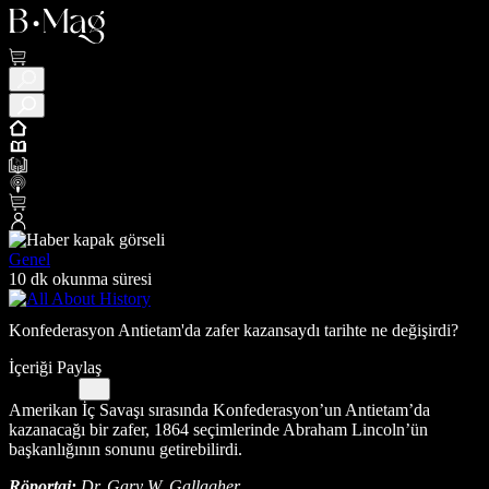
Genel
10 dk okunma süresi
Konfederasyon Antietam'da zafer kazansaydı tarihte ne değişirdi?
İçeriği Paylaş
Amerikan İç Savaşı sırasında Konfederasyon’un Antietam’da
kazanacağı bir zafer, 1864 seçimlerinde Abraham Lincoln’ün
başkanlığının sonunu getirebilirdi.
Röportaj:
Dr. Gary W. Gallagher