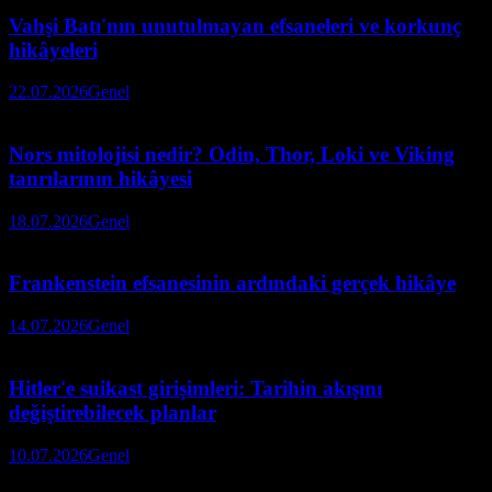
Vahşi Batı'nın unutulmayan efsaneleri ve korkunç
hikâyeleri
22.07.2026
Genel
Nors mitolojisi nedir? Odin, Thor, Loki ve Viking
tanrılarının hikâyesi
18.07.2026
Genel
Frankenstein efsanesinin ardındaki gerçek hikâye
14.07.2026
Genel
Hitler'e suikast girişimleri: Tarihin akışını
değiştirebilecek planlar
10.07.2026
Genel