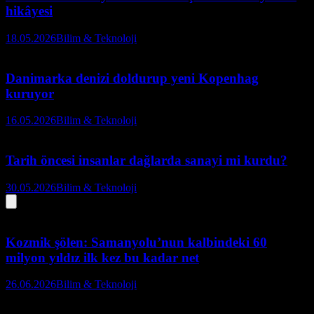
hikâyesi
18.05.2026
Bilim & Teknoloji
Danimarka denizi doldurup yeni Kopenhag
kuruyor
16.05.2026
Bilim & Teknoloji
Tarih öncesi insanlar dağlarda sanayi mi kurdu?
30.05.2026
Bilim & Teknoloji
Kozmik şölen: Samanyolu’nun kalbindeki 60
milyon yıldız ilk kez bu kadar net
26.06.2026
Bilim & Teknoloji