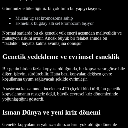
Günümüzde tükettiğimiz birçok ürün bu yapıyı taşıyor:
Muzlar üç set kromozoma sahip
Ekmeklik buğday altı set kromozom taşıyor
Normal şartlarda bu ek genetik yük enerji açısından maliyetlidir ve
mutasyon riskini artırır. Ancak büyük bir felaket anında bu
“fazlalık”, hayatta kalma avantajına dönüşür.
Genetik yedekleme ve evrimsel esneklik
Bir genin birden fazla kopyası olduğunda, bir kopya zarar görse bile
diğeri işlevini sürdürebilir. Hatta bazı kopyalar, değişen çevre
koşullarına uyum sağlayacak şekilde evrimleşir.
Araştırma kapsamında incelenen 470 çiçekli bitki türü, bu genetik
kopyalanmanın rastgele değil, büyük çevresel kriz dönemlerinde
yoğunlaştığını gösterdi.
Isınan Dünya ve yeni kriz dönemi
Genetik kopyalanma yalnızca dinozorların yok olduğu dönemle