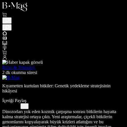
Bilim & Teknoloji
2 dk okunma süresi
Kıyametten kurtulan bitkiler: Genetik yedekleme stratejisinin
hikâyesi
İçeriği Paylaş
Dinozorları yok eden kozmik çarpışma sonrası bitkilerin hayatta
kalma stratejisi ortaya çıktı. Yeni araştırmalar, çiçekli bitkilerin
genomlarını kopyalayarak büyük krizleri atlattığını ve bu
mekanizmanın günümüz iklim değişikliği için önemli ipuçları