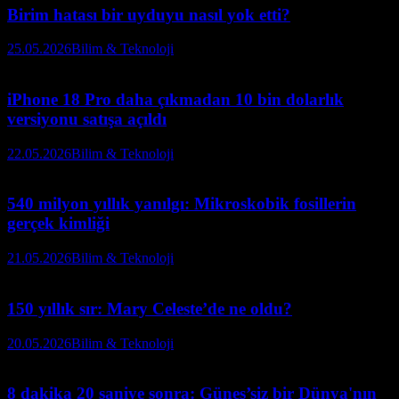
Birim hatası bir uyduyu nasıl yok etti?
25.05.2026
Bilim & Teknoloji
iPhone 18 Pro daha çıkmadan 10 bin dolarlık
versiyonu satışa açıldı
22.05.2026
Bilim & Teknoloji
540 milyon yıllık yanılgı: Mikroskobik fosillerin
gerçek kimliği
21.05.2026
Bilim & Teknoloji
150 yıllık sır: Mary Celeste’de ne oldu?
20.05.2026
Bilim & Teknoloji
8 dakika 20 saniye sonra: Güneş’siz bir Dünya'nın