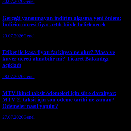
30.07.2026
Genel
Gerçeği yansıtmayan indirim algısına yeni önlem:
İndirim öncesi fiyat artık böyle belirlenecek
29.07.2026
Genel
Etiket ile kasa fiyatı farklıysa ne olur? Masa ve
kuver ücreti alınabilir mi? Ticaret Bakanlığı
açıkladı
28.07.2026
Genel
MTV ikinci taksit ödemeleri için süre daralıyor:
MTV 2. taksit için son ödeme tarihi ne zaman?
Ödemeler nasıl yapılır?
27.07.2026
Genel