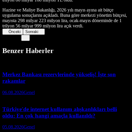
Hazine ve Maliye Bakanlığı, 2026 yılı mayıs ayına ait bütçe
uygulama sonuçlarını açıkladı. Buna göre merkezi yönetim bütçesi,
mayısta 298 milyar 223 milyon lira, ocak-mayıs döneminde de 1
trilyon 56 milyar 999 milyon lira açık verdi.
Önceki
Sonraki
Benzer Haberler
Merkez Bankası rezervlerinde yükseliş! İşte son
rakamlar
06.08.2026
Genel
Türkiye'de internet kullanım alışkanlıkları belli
oldu: En çok hangi amaçla kullanıldı?
05.08.2026
Genel