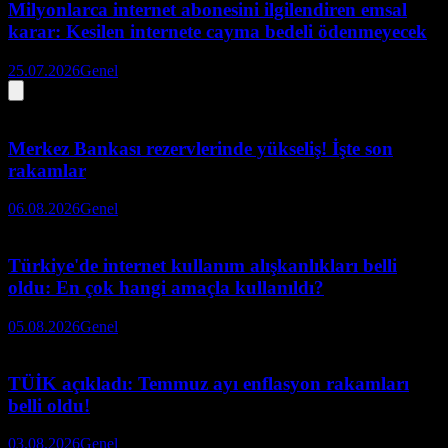
Milyonlarca internet abonesini ilgilendiren emsal
karar: Kesilen internete cayma bedeli ödenmeyecek
25.07.2026
Genel
Merkez Bankası rezervlerinde yükseliş! İşte son
rakamlar
06.08.2026
Genel
Türkiye'de internet kullanım alışkanlıkları belli
oldu: En çok hangi amaçla kullanıldı?
05.08.2026
Genel
TÜİK açıkladı: Temmuz ayı enflasyon rakamları
belli oldu!
03.08.2026
Genel