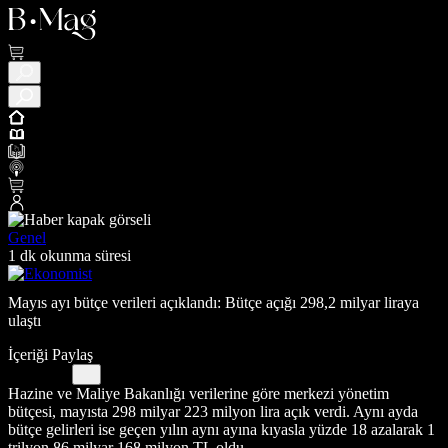
Genel
1 dk okunma süresi
Mayıs ayı bütçe verileri açıklandı: Bütçe açığı 298,2 milyar liraya
ulaştı
İçeriği Paylaş
Hazine ve Maliye Bakanlığı verilerine göre merkezi yönetim
bütçesi, mayısta 298 milyar 223 milyon lira açık verdi. Aynı ayda
bütçe gelirleri ise geçen yılın aynı ayına kıyasla yüzde 18 azalarak 1
trilyon 86 milyar 168 milyon TL oldu.