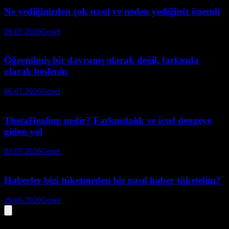
Ne yediğinizden çok nasıl ve neden yediğiniz önemli
09.07.2026
Genel
Öğrenilmiş bir davranış olarak değil, farkında
olarak beslenin
06.07.2026
Genel
ThetaHealing nedir? Farkındalık ve içsel dengeye
giden yol
02.07.2026
Genel
Haberler bizi tüketmeden biz nasıl haber tüketelim?
29.06.2026
Genel