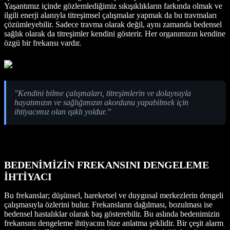
Yaşantımız içinde gözlemlediğimiz sıkışıklıkların farkında olmak ve
ilgili enerji alanıyla titreşimsel çalışmalar yapmak da bu travmaları
çözümleyebilir. Sadece travma olarak değil, aynı zamanda bedensel
sağlık olarak da titreşimler kendini gösterir. Her organımızın kendine
özgü bir frekansı vardır.
"Kendini bilme çalışmaları, titreşimlerin ve dolayısıyla
hayatımızın ve sağlığımızın akordunu yapabilmek için
ihtiyacımız olan ışıklı yoldur.”
BEDENİMİZİN FREKANSINI DENGELEME
İHTİYACI
Bu frekanslar; düşünsel, hareketsel ve duygusal merkezlerin dengeli
çalışmasıyla özlerini bulur. Frekansların dağılması, bozulması ise
bedensel hastalıklar olarak baş gösterebilir. Bu aslında bedenimizin
frekansını dengeleme ihtiyacını bize anlatma şeklidir. Bir çeşit alarm