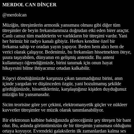
MERDOL CAN DİNÇER
@merdolcan
Müziğin, titreşimlerin armonik yansıması olması gibi diğer tüm
titreşimler de beyin frekanslarımıza doğrudan etki eden birer araçtır.
Canlı cansız tüm maddelerin ve varlıkların bir titreşimi vardır. Yani
her birimiz bir radyo kanalı gibiyiz. Herkes kendine özel bir
frekansa sahip ve oradan yayın yapıyor. Beden hem alıcı hem de
verici olarak çalışıyor. Bedenimiz, bu frekansları hissetmekten öteye,
şuura taşıyabilen, dünyanın en gelişmiş antenidir. Bu anteni
kullanmayı öğrendiğimizde, birini tanımak için onun hayat
hikayesini bilme ihtiyacımız ortadan kalkabilir.
Köşeyi döndüğünüzde karşınıza çıkan tanımadığınız birini, anın
içinde yargıdan ve düşünceden özgür, yani bozulmamış şekilde
gördüğünüzde, hissettikleriniz, karşılaştığınız kişiden duyduğunuz
müziğin bir yansımasıdır.
Sicim teorisine göre yer çekimi, elektromanyetik güçler ve nükleer
kuvvetler titreşimler ve müzik olarak tanımlanabiliyor.
Bir elektronun kalbine baktığınızda göreceğimiz şey titreşen bir bant
olur. Bu, aslında görüntümüzün de bir titreşimin yansıması olduğunu
ortaya koyuyor. Evrendeki galaksilerin ilk zamanlardan kalma ses