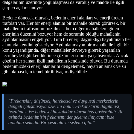
dalgalarının üzerinde yoğunlaşması da varoluş ve madde ile ilgili
çarpıcı açılar sunuyor.
Bedene dönecek olursak, bedenin enerji alanları ve enerji üreten
trafoları var. Her bir enerji alanını bir mahalle olarak görürsek, bir
mahallenin trafosunun bozulması hem diğer mahallelere giden
enerjinin düzenini bozuyor hem de sorumlu olduğu mahallenin
aydınlanmasını engelliyor. Tüm bu enerji dağınıklığı hayatımızın her
alanında kendini gösteriyor. Aydınlanmayan bir mahalle ile ilgili bir
konu yaşandığında, diğer mahalleler devreye girerek yaşanılan
tecrübeyle ilgili kendilerince çözümler sunmaya çalışıyorlar. Ancak
çözüm her zaman ilgili mahallenin kendisinde oluyor. Bu durumda
bedenimizdeki enerji alanlarını dengelemek, hayatı anlamak ve su
gibi akması için temel bir ihtiyaçtır diyebiliriz.
"Frekanslar; düşünsel, hareketsel ve duygusal merkezlerin
dengeli çalışmasıyla özlerini bulur. Frekansların dağılması,
bozulması ise bedensel hastalıklar olarak baş gösterebilir. Bu
aslında bedenimizin frekansını dengeleme ihtiyacını bize
anlatma şeklidir. Bir çeşit alarm sistemi gibi.”