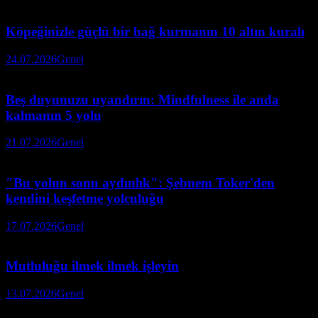
Köpeğinizle güçlü bir bağ kurmanın 10 altın kuralı
24.07.2026
Genel
Beş duyunuzu uyandırın: Mindfulness ile anda
kalmanın 5 yolu
21.07.2026
Genel
"Bu yolun sonu aydınlık": Şebnem Toker'den
kendini keşfetme yolculuğu
17.07.2026
Genel
Mutluluğu ilmek ilmek işleyin
13.07.2026
Genel