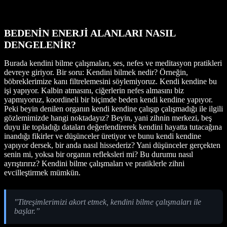
BEDENİN ENERJİ ALANLARI NASIL
DENGELENİR?
Burada kendini bilme çalışmaları, ses, nefes ve meditasyon pratikleri
devreye giriyor. Bir soru: Kendini bilmek nedir? Örneğin,
böbreklerimize kanı filtrelemesini söylemiyoruz. Kendi kendine bu
işi yapıyor. Kalbin atmasını, ciğerlerin nefes almasını biz
yapmıyoruz, koordineli bir biçimde beden kendi kendine yapıyor.
Peki beyin denilen organın kendi kendine çalışıp çalışmadığı ile ilgili
gözlemimizde hangi noktadayız? Beyin, yani zihnin merkezi, beş
duyu ile topladığı dataları değerlendirerek kendini hayatta tutacağına
inandığı fikirler ve düşünceler üretiyor ve bunu kendi kendine
yapıyor dersek, bir anda nasıl hissederiz? Yani düşünceler gerçekten
senin mi, yoksa bir organın refleksleri mi? Bu durumu nasıl
ayrıştırırız? Kendini bilme çalışmaları ve pratiklerle zihni
evcilleştirmek mümkün.
"Titreşimlerimizi akort etmek, kendini bilme çalışmaları ile
başlar.”