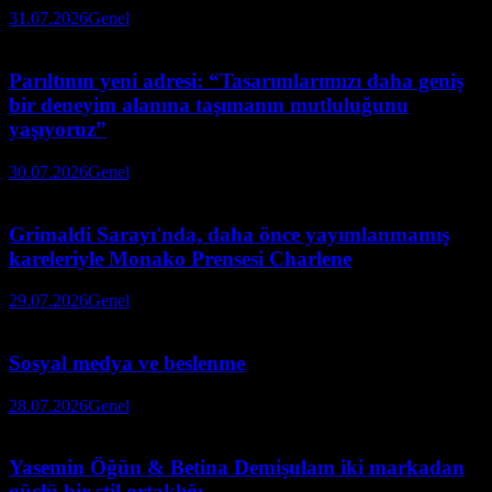
31.07.2026
Genel
Parıltının yeni adresi: “Tasarımlarımızı daha geniş
bir deneyim alanına taşımanın mutluluğunu
yaşıyoruz”
30.07.2026
Genel
Grimaldi Sarayı'nda, daha önce yayımlanmamış
kareleriyle Monako Prensesi Charlene
29.07.2026
Genel
Sosyal medya ve beslenme
28.07.2026
Genel
Yasemin Öğün & Betina Demişulam iki markadan
güçlü bir stil ortaklığı