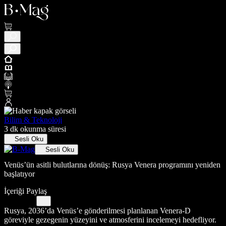
Bilim & Teknoloji
3 dk okunma süresi
Sesli Oku
Sesli Oku
Venüs’ün asitli bulutlarına dönüş: Rusya Venera programını yeniden
başlatıyor
İçeriği Paylaş
Rusya, 2036’da Venüs’e gönderilmesi planlanan Venera-D
göreviyle gezegenin yüzeyini ve atmosferini incelemeyi hedefliyor.