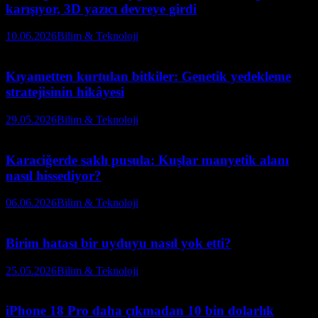
karışıyor, 3D yazıcı devreye girdi
10.06.2026
Bilim & Teknoloji
Kıyametten kurtulan bitkiler: Genetik yedekleme
stratejisinin hikâyesi
29.05.2026
Bilim & Teknoloji
Karaciğerde saklı pusula: Kuşlar manyetik alanı
nasıl hissediyor?
06.06.2026
Bilim & Teknoloji
Birim hatası bir uyduyu nasıl yok etti?
25.05.2026
Bilim & Teknoloji
iPhone 18 Pro daha çıkmadan 10 bin dolarlık