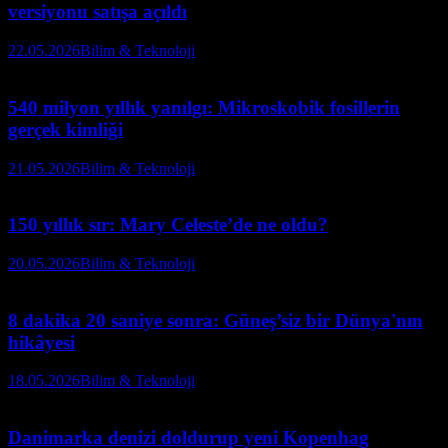
versiyonu satışa açıldı
22.05.2026
Bilim & Teknoloji
540 milyon yıllık yanılgı: Mikroskobik fosillerin
gerçek kimliği
21.05.2026
Bilim & Teknoloji
150 yıllık sır: Mary Celeste’de ne oldu?
20.05.2026
Bilim & Teknoloji
8 dakika 20 saniye sonra: Güneş’siz bir Dünya'nın
hikâyesi
18.05.2026
Bilim & Teknoloji
Danimarka denizi doldurup yeni Kopenhag